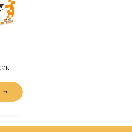
DOR
O