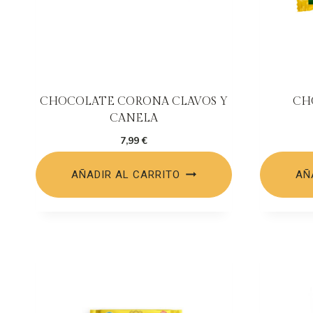
CHOCOLATE CORONA CLAVOS Y
CH
CANELA
7,99
€
AÑADIR AL CARRITO
AÑ