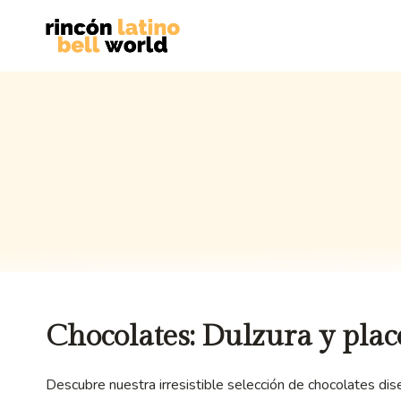
Saltar
al
contenido
Chocolates: Dulzura y plac
Descubre nuestra irresistible selección de chocolates dis