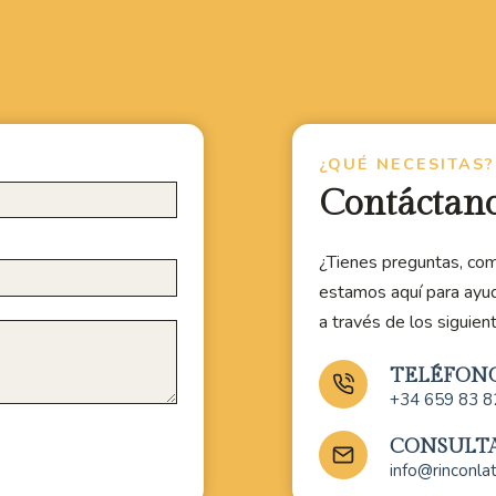
¿QUÉ NECESITAS?
Contáctan
¿Tienes preguntas, com
estamos aquí para ayu
a través de los siguien
TELÉFON
+34 659 83 8
CONSULT
info@rinconla