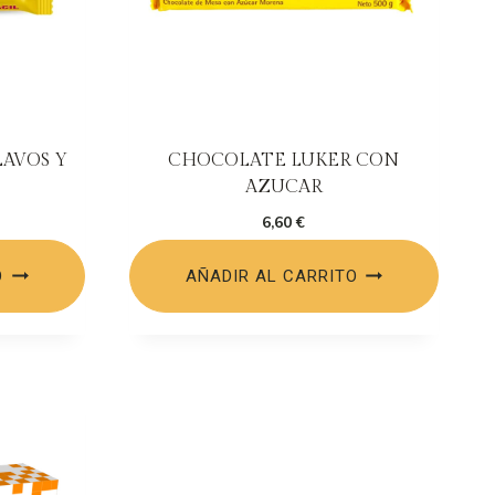
AVOS Y
CHOCOLATE LUKER CON
AZUCAR
6,60
€
O
AÑADIR AL CARRITO