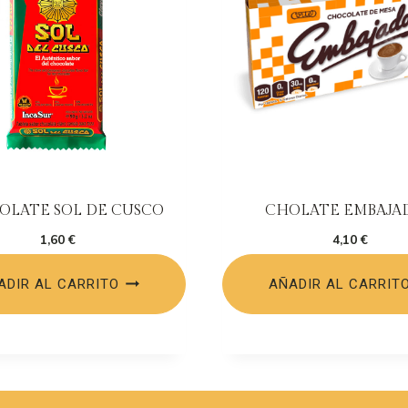
OLATE SOL DE CUSCO
CHOLATE EMBAJA
1,60
€
4,10
€
ADIR AL CARRITO
AÑADIR AL CARRIT