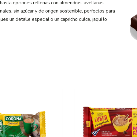
 hasta opciones rellenas con almendras, avellanas,
les, sin azúcar y de origen sostenible, perfectos para
es un detalle especial o un capricho dulce, ¡aquí lo