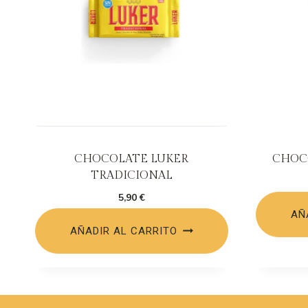
CHOCOLATE LUKER
CHOC
TRADICIONAL
5,90
€
AÑ
AÑADIR AL CARRITO