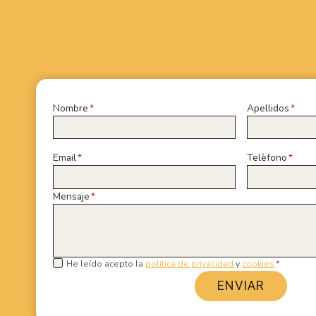
Nombre
*
Apellidos
*
Email
*
Telèfono
*
Mensaje
*
He leído acepto la
política de privacidad
y
cookies
*
ENVIAR