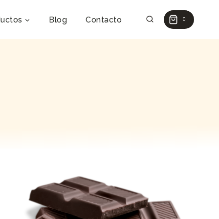
uctos
Blog
Contacto
0