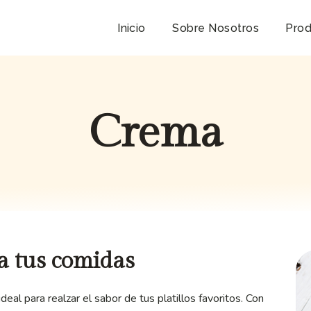
Inicio
Sobre Nosotros
Prod
Crema
a tus comidas
al para realzar el sabor de tus platillos favoritos. Con