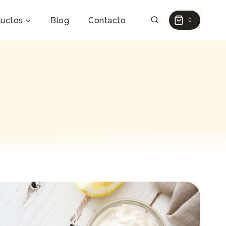
uctos
Blog
Contacto
0