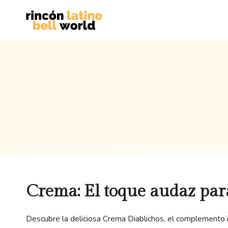
Saltar
al
contenido
Crema: El toque audaz par
Descubre la deliciosa Crema Diablichos, el complemento ide