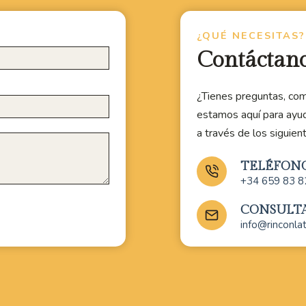
¿QUÉ NECESITAS?
Contáctan
¿Tienes preguntas, com
estamos aquí para ayu
a través de los siguien
TELÉFON
+34 659 83 8
CONSULT
info@rinconla