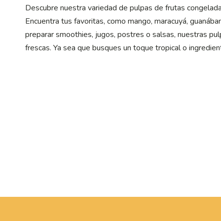
Descubre nuestra variedad de pulpas de frutas congeladas
Encuentra tus favoritas, como mango, maracuyá, guanábana,
preparar smoothies, jugos, postres o salsas, nuestras pul
frescas. Ya sea que busques un toque tropical o ingredien