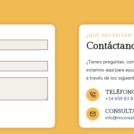
¿QUÉ NECESITAS?
Contáctan
¿Tienes preguntas, com
estamos aquí para ayu
a través de los siguien
TELÉFON
+34 659 83 8
CONSULT
info@rinconla