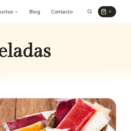
uctos
Blog
Contacto
0
eladas