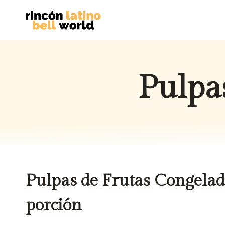
Saltar
al
contenido
Pulpa
Pulpas de Frutas Congelad
porción