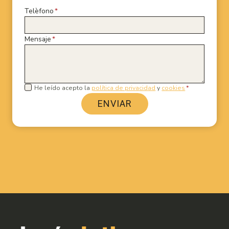
Telèfono
*
Mensaje
*
He leído acepto la
política de privacidad
y
cookies
*
ENVIAR