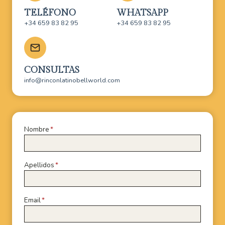
TELÉFONO
WHATSAPP
+34 659 83 82 95
+34 659 83 82 95
CONSULTAS
info@rinconlatinobellworld.com
Nombre
*
Apellidos
*
Email
*