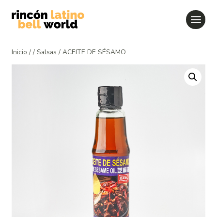
Saltar
al
contenido
Inicio
/
/
Salsas
/
ACEITE DE SÉSAMO