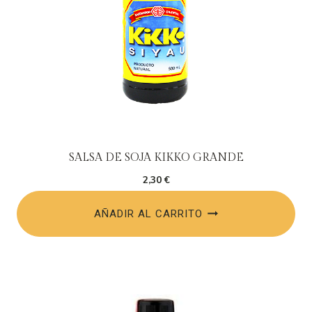
SALSA DE SOJA KIKKO GRANDE
2,30
€
AÑADIR AL CARRITO