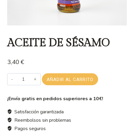
ACEITE DE SÉSAMO
3,40
€
ACEITE
AÑADIR AL CARRITO
DE
SÉSAMO
¡Envío gratis en pedidos superiores a 10€!
cantidad
Satisfacción garantizada
Reembolsos sin problemas
Pagos seguros