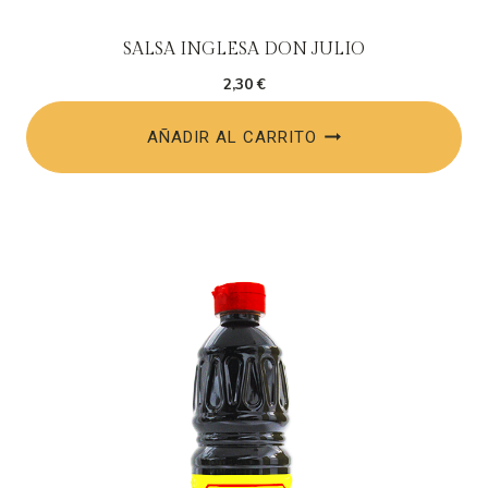
SALSA INGLESA DON JULIO
2,30
€
AÑADIR AL CARRITO