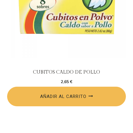
CUBITOS CALDO DE POLLO
2,65
€
AÑADIR AL CARRITO