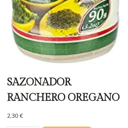
SAZONADOR
RANCHERO OREGANO
2,30
€