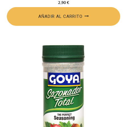
2,90
€
AÑADIR AL CARRITO