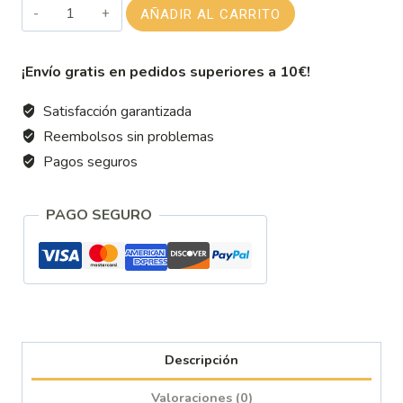
SAZONADOR
AÑADIR AL CARRITO
RANCHERO
OREGANO
¡Envío gratis en pedidos superiores a 10€!
cantidad
Satisfacción garantizada
Reembolsos sin problemas
Pagos seguros
PAGO SEGURO
Descripción
Valoraciones (0)