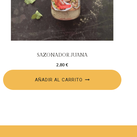
SAZONADOR JUANA
2,80
€
AÑADIR AL CARRITO