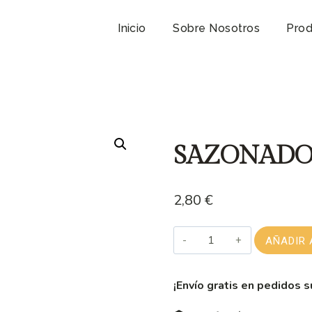
Inicio
Sobre Nosotros
Prod
SAZONADO
2,80
€
SAZONADOR
AÑADIR 
TOTAL
GOYA
¡Envío gratis en pedidos s
cantidad