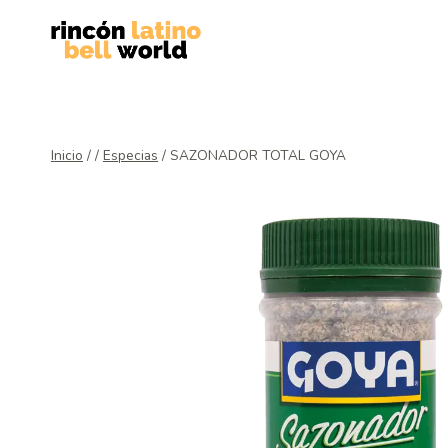
Saltar
al
contenido
Inicio
/
/
Especias
/
SAZONADOR TOTAL GOYA