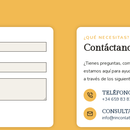
¿QUÉ NECESITAS?
Contáctan
¿Tienes preguntas, com
estamos aquí para ayu
a través de los siguien
TELÉFON
+34 659 83 8
CONSULT
info@rinconla