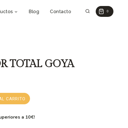
uctos
Blog
Contacto
0
R TOTAL GOYA
AL CARRITO
uperiores a 10€!