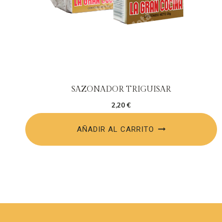
SAZONADOR TRIGUISAR
2,20
€
AÑADIR AL CARRITO