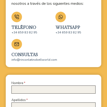
nosotros a través de los siguientes medios:
TELÉFONO
WHATSAPP
+34 659 83 82 95
+34 659 83 82 95
CONSULTAS
info@rinconlatinobellworld.com
Nombre
*
Apellidos
*