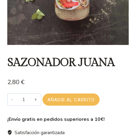
SAZONADOR JUANA
2,80
€
SAZONADOR
AÑADIR AL CARRITO
JUANA
cantidad
¡Envío gratis en pedidos superiores a 10€!
Satisfacción garantizada