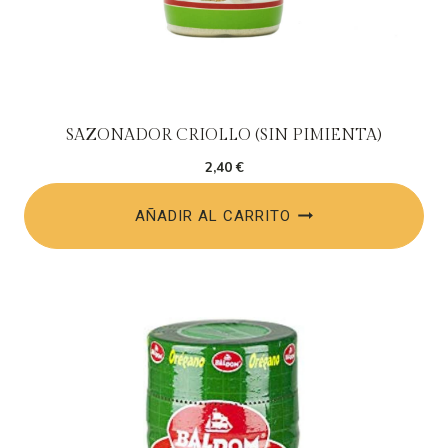
SAZONADOR CRIOLLO (SIN PIMIENTA)
2,40
€
AÑADIR AL CARRITO