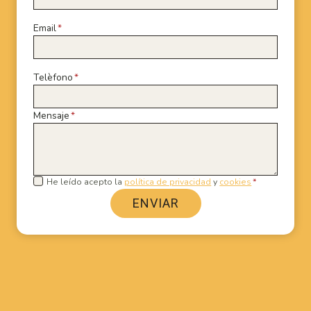
Email
*
Telèfono
*
Mensaje
*
He leído acepto la
política de privacidad
y
cookies
*
ENVIAR